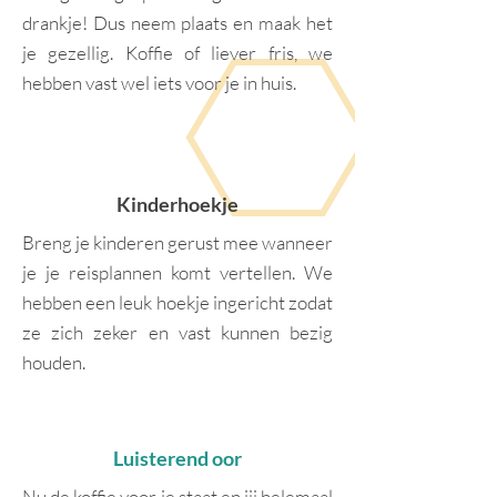
drankje! Dus neem plaats en maak het
je gezellig. Koffie of liever fris, we
hebben vast wel iets voor je in huis.
Kinderhoekje
Breng je kinderen gerust mee wanneer
je je reisplannen komt vertellen. We
hebben een leuk hoekje ingericht zodat
ze zich zeker en vast kunnen bezig
houden.
Luisterend oor
Nu de koffie voor je staat en jij helemaal