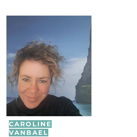
CAROLINE
VANBAEL