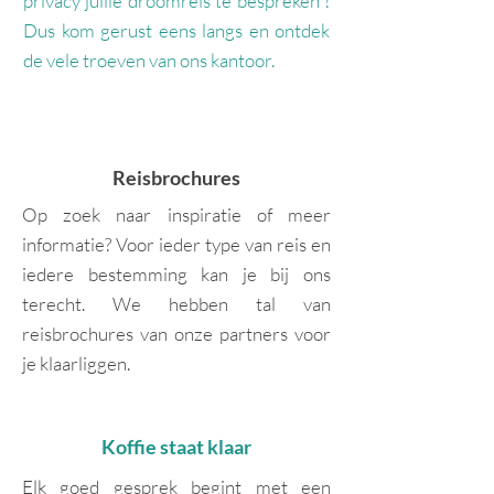
privacy jullie droomreis te bespreken !
Dus kom gerust eens langs en ontdek
de vele troeven van ons kantoor.
Reisbrochures
Op zoek naar inspiratie of meer
informatie? Voor ieder type van reis en
iedere bestemming kan je bij ons
terecht. We hebben tal van
reisbrochures van onze partners voor
je klaarliggen.
Koffie staat klaar
Elk goed gesprek begint met een