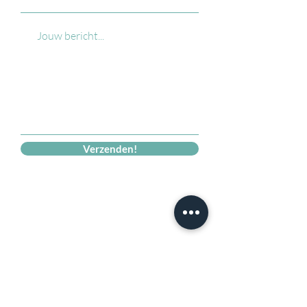
Verzenden!
C-Travel
Ook gebeten door de