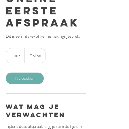
Eerste
Afspraak
Dit is een intake- of kennismakingsgesprek.
1 uur
1
Online
u
u
Nu boeken
wat mag je
verwachten
Tijdens deze afspraak krijg je ruim de tijd om